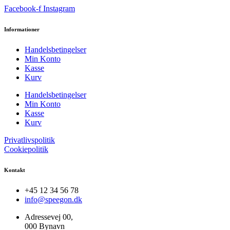
Facebook-f
Instagram
Informationer
Handelsbetingelser
Min Konto
Kasse
Kurv
Handelsbetingelser
Min Konto
Kasse
Kurv
Privatlivspolitik
Cookiepolitik
Kontakt
+45 12 34 56 78
info@speegon.dk
Adressevej 00,
000 Bynavn