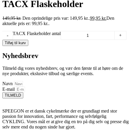
TACX Flaskeholder
149,95
kr.
Den oprindelige pris var: 149,95 kr..
99,95
kr.
Den
aktuelle pris er: 99,95 kr..
TACX Flaskeholder antal
-
+
Tilføj til kurv
Nyhedsbrev
Tilmeld dig vores nyhedsbrev, og vær den første til at høre om de
nye produkter, ekslusive tilbud og særlige events.
Navn
E-mail
TILMELD
SPEEGON er et dansk cykelmærke der er grundlagt med stor
passion for innovation, fart, performance og selvfølgelig
CYKLING. Vores mål er at give dig en tro på dig selv og presse dig
selv mere end du nogen sinde har gjort.