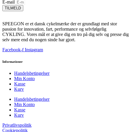
E-mail
TILMELD
SPEEGON er et dansk cykelmærke der er grundlagt med stor
passion for innovation, fart, performance og selvfølgelig
CYKLING. Vores mål er at give dig en tro på dig selv og presse dig
selv mere end du nogen sinde har gjort.
Facebook-f
Instagram
Informationer
Handelsbetingelser
Min Konto
Kasse
Kurv
Handelsbetingelser
Min Konto
Kasse
Kurv
Privatlivspolitik
Cookiepolitik