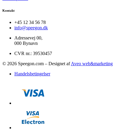
Kontakt
+45 12 34 56 78
info@speegon.dk
Adressevej 00,
000 Bynavn
CVR nr.: 39530457
© 2026 Speegon.com – Designet af
Aveo web&marketing
Handelsbetingelser