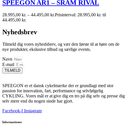
SPEEGON AR1 – SRAM RIVAL
28.995,00
kr.
–
44.495,00
kr.
Prisinterval: 28.995,00 kr. til
44.495,00 kr.
Nyhedsbrev
Tilmeld dig vores nyhedsbrev, og vær den første til at høre om de
nye produkter, ekslusive tilbud og særlige events.
Navn
E-mail
TILMELD
SPEEGON er et dansk cykelmærke der er grundlagt med stor
passion for innovation, fart, performance og selvfølgelig
CYKLING. Vores mål er at give dig en tro på dig selv og presse dig
selv mere end du nogen sinde har gjort.
Facebook-f
Instagram
Informationer