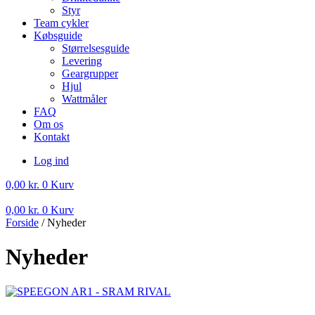
Styr
Team cykler
Købsguide
Størrelsesguide
Levering
Geargrupper
Hjul
Wattmåler
FAQ
Om os
Kontakt
Log ind
0,00
kr.
0
Kurv
0,00
kr.
0
Kurv
Forside
/ Nyheder
Nyheder