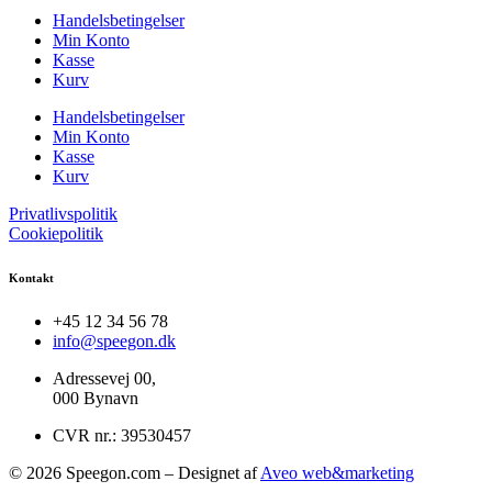
Handelsbetingelser
Min Konto
Kasse
Kurv
Handelsbetingelser
Min Konto
Kasse
Kurv
Privatlivspolitik
Cookiepolitik
Kontakt
+45 12 34 56 78
info@speegon.dk
Adressevej 00,
000 Bynavn
CVR nr.: 39530457
© 2026 Speegon.com – Designet af
Aveo web&marketing